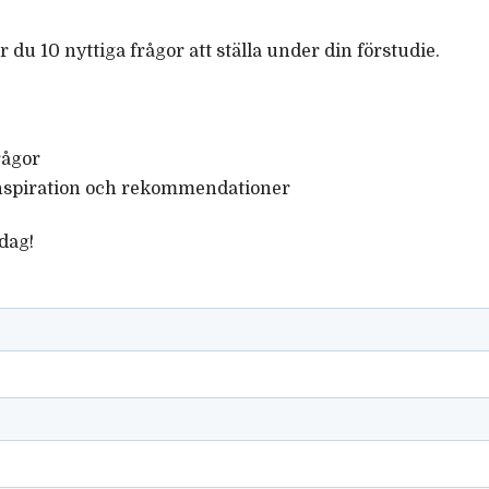
r du 10 nyttiga frågor att ställa under din förstudie.
rågor
inspiration och rekommendationer
dag!