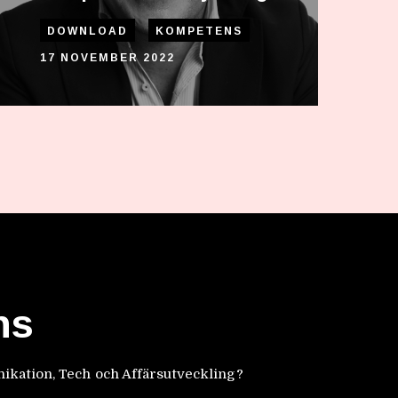
DOWNLOAD
KOMPETENS
17 NOVEMBER 2022
ns
kation, Tech och Affärsutveckling?