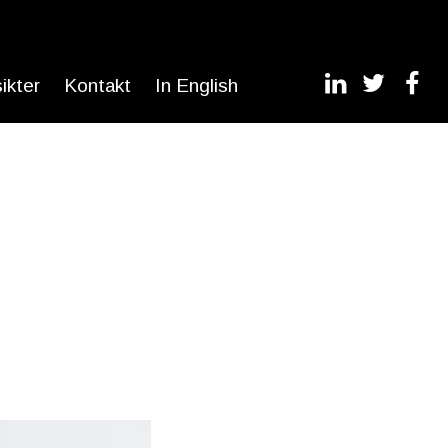
sikter
Kontakt
In English
e