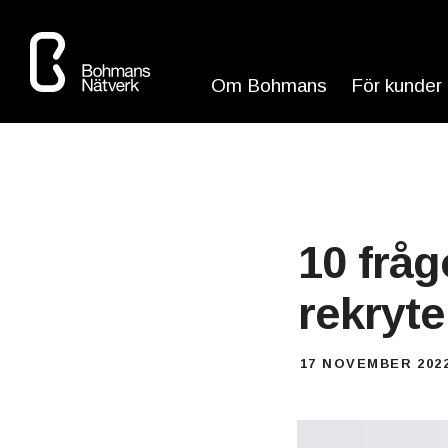
Om Bohmans
För kunder
10 frågo
rekryte
17 NOVEMBER 202