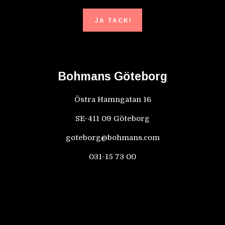
JA TACK!
Bohmans Göteborg
Östra Hamngatan 16
SE-411 09 Göteborg
goteborg@bohmans.com
031-15 73 00