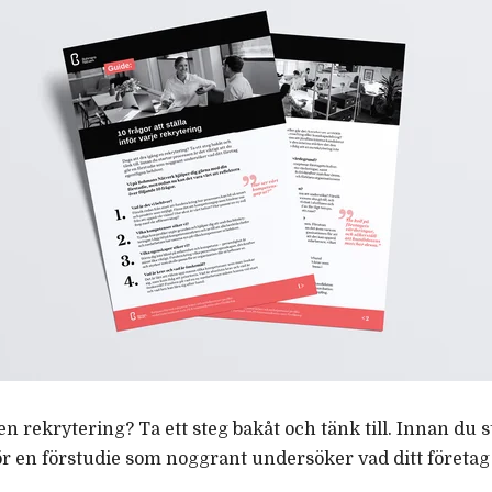
en rekrytering? Ta ett steg bakåt och tänk till. Innan du 
gör en förstudie som noggrant undersöker vad ditt företa