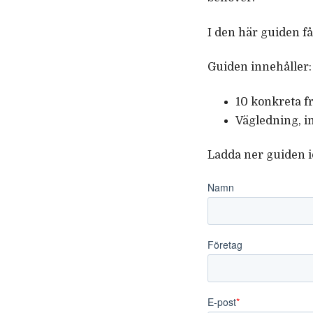
I den här guiden få
Guiden innehåller:
10 konkreta f
Vägledning, 
Ladda ner guiden i