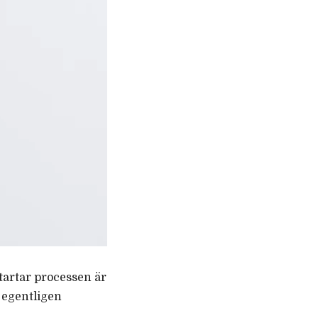
startar processen är
g egentligen