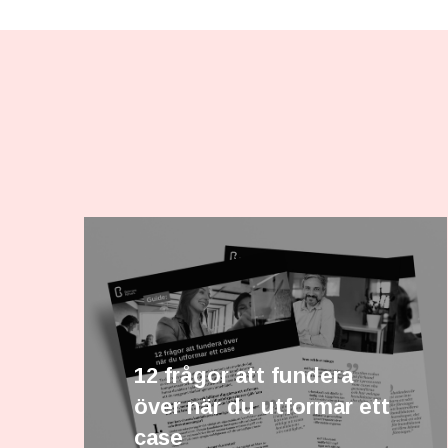
12 frågor att fundera
över när du utformar ett
case