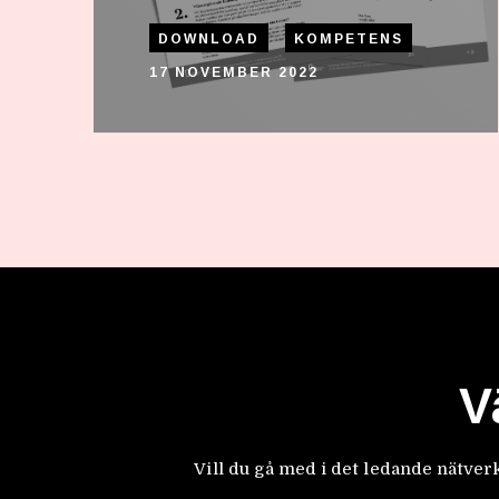
DOWNLOAD
KOMPETENS
17 NOVEMBER 2022
V
Vill du gå med i det ledande nätv