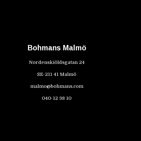
Bohmans Malmö
Nordenskiöldsgatan 24
SE-211 41 Malmö
malmo@bohmans.com
040-12 38 10