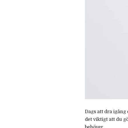
Dags att dra igång 
det viktigt att du 
behöver.